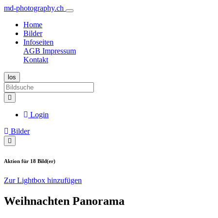
md-photography.ch
Home
Bilder
Infoseiten
AGB
Impressum
Kontakt
Login
Bilder
Aktion für 18 Bild(er)
Zur Lightbox hinzufügen
Weihnachten Panorama