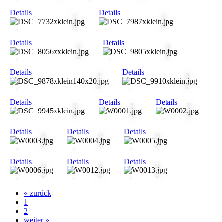
Details
Details
Details
Details
Details
Details
Details
Details
Details
Details
Details
Details
Details
Details
Details
« zurück
1
2
weiter »