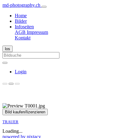
md-photography.ch
Home
Bilder
Infoseiten
AGB
Impressum
Kontakt
Login
Bild kaufen/lizenzieren
TRAUER
Loading...
powered by pixtacy