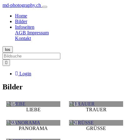
md-photography.ch
Home
Bilder
Infoseiten
AGB
Impressum
Kontakt
Login
Bilder
15
13
LIEBE
TRAUER
23
21
PANORAMA
GRÜSSE