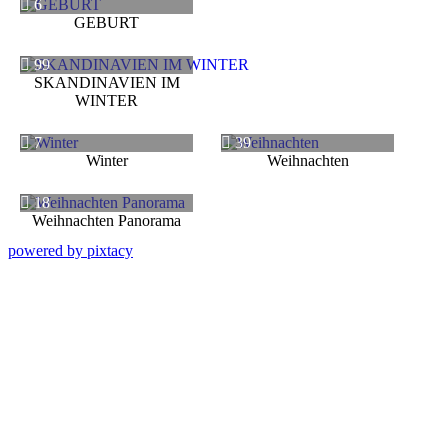
6
GEBURT
99
SKANDINAVIEN IM
WINTER
7
39
Winter
Weihnachten
18
Weihnachten Panorama
powered by pixtacy