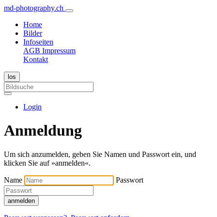
md-photography.ch
Home
Bilder
Infoseiten
AGB
Impressum
Kontakt
Login
Anmeldung
Um sich anzumelden, geben Sie Namen und Passwort ein, und
klicken Sie auf »anmelden«.
Name
Passwort
anmelden