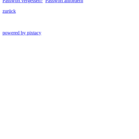
Passwort vergessen?
Passwort anfordern
zurück
powered by pixtacy