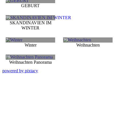
6
GEBURT
99
SKANDINAVIEN IM
WINTER
7
39
Winter
Weihnachten
18
Weihnachten Panorama
powered by pixtacy