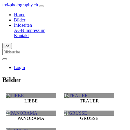
md-photography.ch
Home
Bilder
Infoseiten
AGB
Impressum
Kontakt
Login
Bilder
15
13
LIEBE
TRAUER
23
21
PANORAMA
GRÜSSE